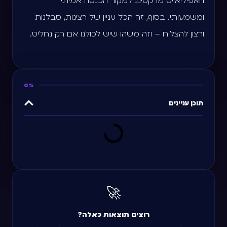
האפיליאייט מרקטינג למקור הכנסה אמיתי
ומשמעותי. בסוף, זה הכל עניין של רצינות, סבלנות
ורצון להצליח – וזה משהו שיש לכולנו אם רק נחליט.
0%
תוכן עניינים
🚀
רוצים תוצאות כאלה?