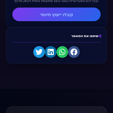
נבנה לכם אסטרטגיית SEO+GEO מותאמת אישית לעסק שלכם.
קבלו ייעוץ חינמי
שתפו את המאמר