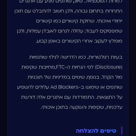
למרות הפוטנציאל, שיווק שותפים מגיע עם אתגרים.
התחרות בתחום גבוהה, ולכן חשוב להתבלט עם תוכן
ייחודי ואיכותי. שחיקת קישורים, כמו קישורים
שמפסיקים לעבוד, עלולה לגרום לאובדן עמלות, ולכן
מומלץ לעקוב אחרי הקישורים באופן קבוע.
בעיות רגולטוריות, כמו הדרישה לגילוי שותפויות
(Disclosure) לפי הנחיות ה-FTC, מחייבות שקיפות
מול הקהל. בנוסף, שינויים במדיניות של תוכניות
שותפים או שימוש ב-Ad Blockers עלולים להשפיע
על התוצאות. התמודדות עם אתגרים אלה דורשת
עדכניות, שקיפות והשקעה בתוכן איכותי.
טיפים להצלחה