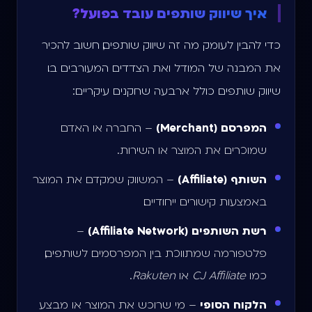
איך שיווק שותפים עובד בפועל?
כדי להבין לעומק מה זה שיווק שותפים, חשוב להכיר
את המבנה של המודל ואת הצדדים המעורבים בו.
שיווק שותפים כולל ארבעה שחקנים עיקריים:
המפרסם (Merchant)
– החברה או האדם
שמוכרים את המוצר או השירות.
השותף (Affiliate)
– המשווק שמקדם את המוצר
באמצעות קישורים ייחודיים.
רשת השותפים (Affiliate Network)
–
פלטפורמה שמתווכת בין המפרסמים לשותפים,
כמו
CJ Affiliate
או
Rakuten
.
הלקוח הסופי
– מי שרוכש את המוצר או מבצע