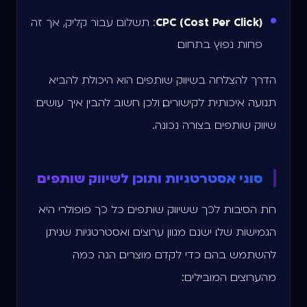
CPC (Cost Per Click)
: תשלום עבור קליק, אך זה
פחות נפוץ בתחום.
הדרך להצלחה בשיווק שותפים הוא היכולת להביא
תנועה איכותית לקישורים, ולכן חשוב להבין איך עושים
שיווק שותפים בצורה נכונה.
סוגי אסטרטגיות ותוכן לשיווק שותפים
חת הסיבות לכך ששיווק שותפים כל כך פופולרי היא
הגמישות שלו. ישנם מגוון ערוצים ואסטרטגיות שניתן
להשתמש בהם כדי לקדם מוצרים. הנה כמה
מהערוצים המובילים: