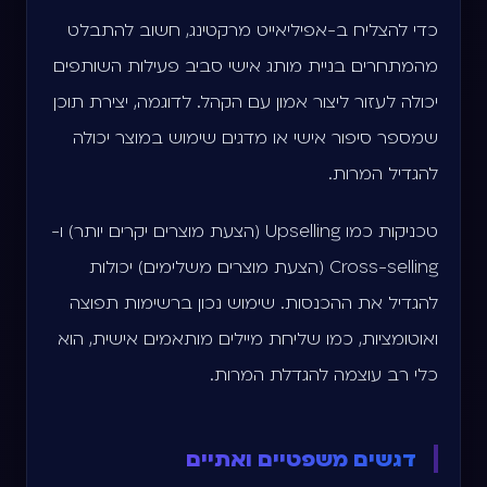
כדי להצליח ב-אפיליאייט מרקטינג, חשוב להתבלט
מהמתחרים. בניית מותג אישי סביב פעילות השותפים
יכולה לעזור ליצור אמון עם הקהל. לדוגמה, יצירת תוכן
שמספר סיפור אישי או מדגים שימוש במוצר יכולה
להגדיל המרות.
טכניקות כמו Upselling (הצעת מוצרים יקרים יותר) ו-
Cross-selling (הצעת מוצרים משלימים) יכולות
להגדיל את ההכנסות. שימוש נכון ברשימות תפוצה
ואוטומציות, כמו שליחת מיילים מותאמים אישית, הוא
כלי רב עוצמה להגדלת המרות.
דגשים משפטיים ואתיים