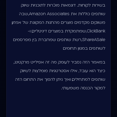
בשירות לקוחות. דוגמאות מוכרות לתוכניות שיווק
שותפים כוללות את Amazon Associates, שבה
משווקים מקדמים מוצרים מהחנות המקוונת של אמזון,
ClickBank, שמתמקדת במוצרים דיגיטליים, ו-
ShareASale, רשת שותפים שמחברת בין מפרסמים
לשותפים במגוון תחומים.
במאמר הזה נסביר לעומק מה זה אפילייט מרקטינג,
כיצד הוא עובד, אילו אסטרטגיות מומלצות לשיווק
שותפים למתחילים, ואיך ניתן להפוך את התחום הזה
למקור הכנסה משמעותי.