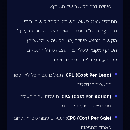
פעולה דרך הקישור של השותף.
התהליך עצמו פשוט: השותף מקבל קישור ייחודי
(Tracking Link) שמזהה אותו. כאשר לקוח לוחץ על
הקישור ומבצע פעולה (כגון רכישה או הרשמה),
השותף מקבל עמלה בהתאם למודל התשלום
שנקבע. המודלים הנפוצים כוללים:
CPL (Cost Per Lead)
: תשלום עבור כל ליד, כמו
הרשמה לניוזלטר.
CPA (Cost Per Action)
: תשלום עבור פעולה
ספציפית, כמו מילוי טופס.
CPS (Cost Per Sale)
: תשלום עבור מכירה, לרוב
כאחוז מהסכום.