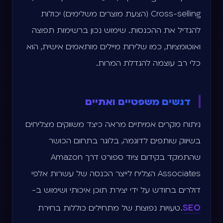
Cross-selling (הצעת מוצרים משלימים) יכולות
להגדיל את ההכנסות. שימוש נכון ברשימות תפוצה
ואוטומציות, כמו שליחת מיילים מותאמים אישית, הוא
כלי רב עוצמה להגדלת המרות.
דגשים משפטיים ואתיים
ניתוח מקרים אמיתיים מראה כיצד משווקים מצליחים
בשיווק שותפים. לדוגמה, בלוגר בתחום הכושר
שהתמקד בקידום ציוד ספורט דרך Amazon
Associates הצליח לייצר הכנסה של עשרות אלפי
דולרים בחודש על ידי יצירת תוכן איכותי ושימוש ב-
SEO
. טעויות נפוצות של מתחילים כוללות בחירת