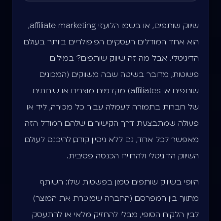
שיווק שותפים , או בשמו הלועזי affiliate marketing,
הוא אחד המודלים העסקיים הפופולריים ביותר בעולם
הדיגיטלי. אבל מה זה שיווק שותפים? במילים
פשוטות, מדובר בשיטה שבה משווקים (המכונים
שותפים או affiliates) מקדמים מוצרים או שירותים
של חברות בתמורה לעמלה עבור כל מכירה, ליד או
פעולה שמתבצעת דרך הקישורים שלהם. המודל הזה
מאפשר לכל אחד, גם ללא ניסיון קודם, להיכנס לעולם
השיווק הדיגיטלי ולהרוויח הכנסה פסיבית.
היופי בשיווק שותפים טמון בפשטות שלו: השותף
מתווך בין המפרסם (החברה שמוכרת את המוצר)
לבין הלקוח הסופי, מבלי להחזיק מלאי או להתעסק