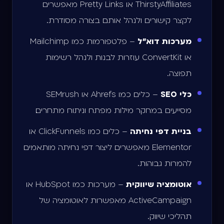
ThirstyAffiliates או Pretty Links מאפשרים
לקצר קישורים ולנהל אותם בצורה מסודרת.
מערכות דוא״ל
– פלטפורמות כמו Mailchimp
או ConvertKit עוזרות לבנות ולנהל רשימות
תפוצה.
כלי SEO
– כלים כמו Ahrefs או SEMrush
מסייעים במחקר מילות מפתח וניתוח מתחרים.
בניית דפי נחיתה
– כלים כמו ClickFunnels או
Elementor מאפשרים ליצור דפי נחיתה מותאמים
להמרות גבוהות.
אוטומציה שיווקית
– מערכות כמו HubSpot או
ActiveCampaign מאפשרות לאוטומציה של
תהליכי שיווק.