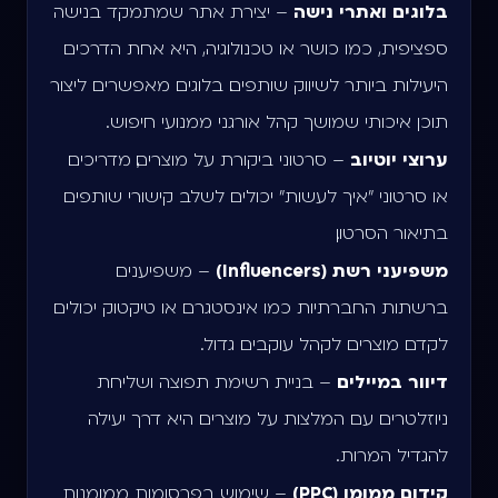
בלוגים ואתרי נישה
– יצירת אתר שמתמקד בנישה
ספציפית, כמו כושר או טכנולוגיה, היא אחת הדרכים
היעילות ביותר לשיווק שותפים. בלוגים מאפשרים ליצור
תוכן איכותי שמושך קהל אורגני ממנועי חיפוש.
ערוצי יוטיוב
– סרטוני ביקורת על מוצרים, מדריכים
או סרטוני "איך לעשות" יכולים לשלב קישורי שותפים
בתיאור הסרטון.
משפיעני רשת (Influencers)
– משפיענים
ברשתות החברתיות כמו אינסטגרם או טיקטוק יכולים
לקדם מוצרים לקהל עוקבים גדול.
דיוור במיילים
– בניית רשימת תפוצה ושליחת
ניוזלטרים עם המלצות על מוצרים היא דרך יעילה
להגדיל המרות.
קידום ממומן (PPC)
– שימוש בפרסומות ממומנות