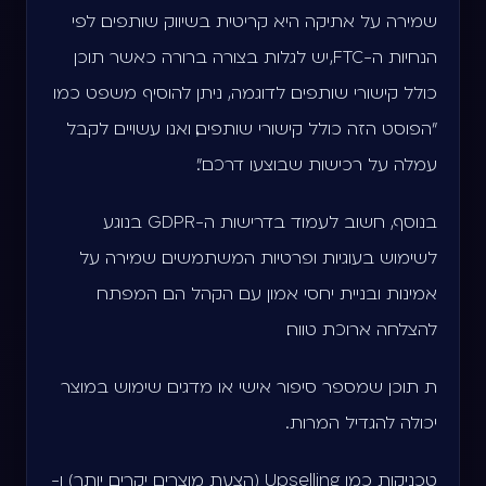
שמירה על אתיקה היא קריטית בשיווק שותפים. לפי
הנחיות ה-FTC, יש לגלות בצורה ברורה כאשר תוכן
כולל קישורי שותפים. לדוגמה, ניתן להוסיף משפט כמו
"הפוסט הזה כולל קישורי שותפים, ואנו עשויים לקבל
עמלה על רכישות שבוצעו דרכם".
בנוסף, חשוב לעמוד בדרישות ה-GDPR בנוגע
לשימוש בעוגיות ופרטיות המשתמשים. שמירה על
אמינות ובניית יחסי אמון עם הקהל הם המפתח
להצלחה ארוכת טווח.
ת תוכן שמספר סיפור אישי או מדגים שימוש במוצר
יכולה להגדיל המרות.
טכניקות כמו Upselling (הצעת מוצרים יקרים יותר) ו-