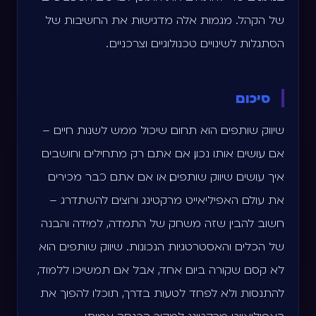
של הקהל. מגמות אלה מדגישות את החשיבות של
הסתגלות לשינויים טכנולוגיים וצרכניים .
סיכום
שיווק שותפים הוא תחום שיכול ממש לשנות חיים –
אם עושים אותו נכון. אם אתם רק מתחילים וחושבים
איך עושים שיווק שותפים, או אם אתם כבר מכירים
את עולם האפיליאייט מרקטינג ורוצים להשתדרג –
חשוב להבין שזה משחק של התמדה, למידה והבנה
של הכלים והאסטרטגיות הנכונות. שיווק שותפים הוא
לא קסם שקורה ביום אחד, אבל אם תמשיכו ללמוד,
להתנסות ולא לפחד לטעות בדרך, תוכלו להפוך את