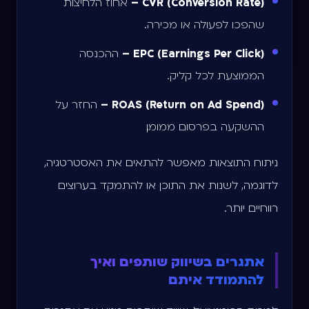
CVR (Conversion Rate) –
אחוז הלחיצות
שהפכו לפעולה או מכירה.
EPC (Earnings Per Click) –
ההכנסה
הממוצעת לכל קליק.
ROAS (Return on Ad Spend) –
החזר על
ההשקעה בפרסום ממומן.
ניתוח התוצאות מאפשר להתאים את האסטרטגיה,
לדוגמה, לשנות את התוכן או להתמקד בערוצים
רווחיים יותר.
אתגרים בשיווק שותפים ואיך
להתמודד איתם