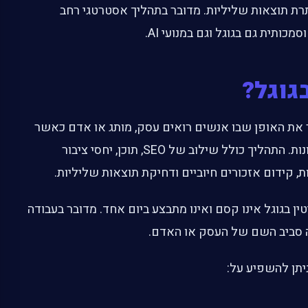
תרת תוצאות שליליות. מדובר בתהליך אסטרטגי רחב
כותית גם בגוגל וגם במנועי AI.
בגוגל?
ר את האופן שבו אנשים רואים עסק, מותג או אדם כאשר
הם מחפשים אותם בגוגל ובפלטפורמות AI שונות. התהליך כולל שילוב של SEO, תוכן, יחסי ציבור
רות, קידום אזכורים חיוביים ודחיקת תוצאות שליליות.
ן בגוגל אינו קסם ואינו מתבצע ביום אחד. מדובר בעבודה
 סביב השם של העסק או האדם.
יתן להשפיע על: