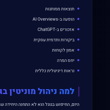
תוצאות ממותגות
הופעה ב-AI Overviews
אזכורים ב-ChatGPT
ביקורות ותדמית עסקית
אמון לקוחות
יחס המרה
נראות דיגיטלית כללית
למה ניהול מוניטין ב
היום, החיפוש בגוגל הוא לא התחנה היחידה ש