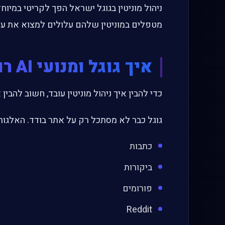
ניהול מוניטין בגוגל ישראל הפך לקריטי במי
מטפלים במוניטין שלהם עלולים למצוא את עצ
איך גוגל ומנועי AI רואים מוניטין?
כדי להבין איך ניהול מוניטין עובד, חשוב להבין איך גוגל ומנוע
גוגל כבר לא מסתכל רק על אתר בודד. האלגור
כתבות
ביקורות
פורומים
Reddit