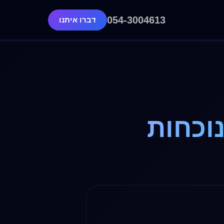
054-3004613
דברו איתנו
נוכחות