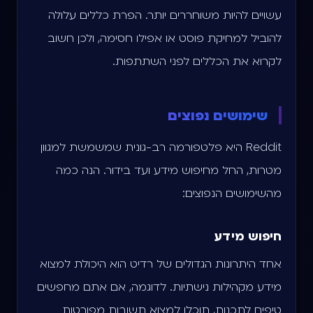
עשויים להיות משוחררים יותר. הפרת כללים עלולה
להוביל למחיקת פוסט או אפילו חסימה, ולכן חשוב
לקרוא את הכללים לפני השתתפות.
שימושים נפוצים
Reddit היא פלטפורמה רב-גונית שמשמשת למגוון
מטרות, החל מחיפוש מידע ועד בידור. הנה כמה
מהשימושים הנפוצים:
חיפוש מידע
אחד היתרונות הגדולים של רדיט הוא היכולת למצוא
מידע מקהילות נישתיות. לדוגמה, אם אתם מחפשים
טיפים לתכנות, תוכלו למצוא תשובות מפורטות