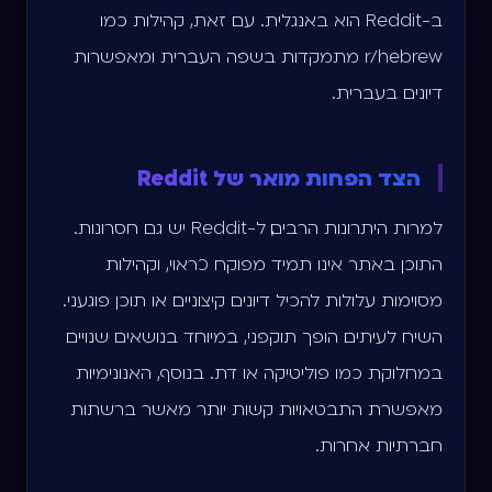
ב-Reddit הוא באנגלית. עם זאת, קהילות כמו
r/hebrew מתמקדות בשפה העברית ומאפשרות
דיונים בעברית.
הצד הפחות מואר של Reddit
למרות היתרונות הרבים, ל-Reddit יש גם חסרונות.
התוכן באתר אינו תמיד מפוקח כראוי, וקהילות
מסוימות עלולות להכיל דיונים קיצוניים או תוכן פוגעני.
השיח לעיתים הופך תוקפני, במיוחד בנושאים שנויים
במחלוקת כמו פוליטיקה או דת. בנוסף, האנונימיות
מאפשרת התבטאויות קשות יותר מאשר ברשתות
חברתיות אחרות.