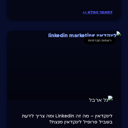
למאמר המלא >>
רשתות חברתיות
לינקדאין – מה זה Linkedin ומה צריך לדעת
בשביל פרופיל לינקדאין מנצח?