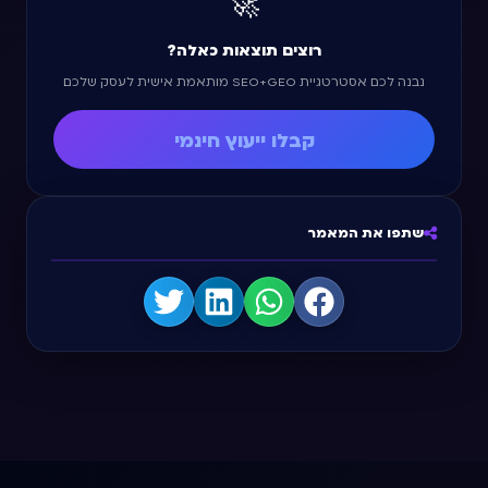
🚀
רוצים תוצאות כאלה?
נבנה לכם אסטרטגיית SEO+GEO מותאמת אישית לעסק שלכם.
קבלו ייעוץ חינמי
שתפו את המאמר