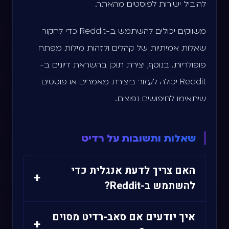
להוביל ישירות לפוסטים מהאתר.
משווקים יכולים להשתמש ב-Reddit כדי לחקור
שאלות אמיתיות של קהלים ולזהות מילות מפתח
פופולריות. בנוסף, יצירת תוכן בהשראת דיונים ב-
Reddit יכולה לעזור ביצירת מאמרים או פוסטים
שיתאימו לחיפושים נפוצים .
שאלות ותשובות על רדיט
האם צריך לדעת אנגלית כדי
+
להשתמש ב-Reddit?
רוב התוכן ב-Reddit הוא באנגלית, אך יש
איך יודעים אם סאב-רדיט מסוים
+
קהילות בעברית כמו r/hebrew. ידיעת אנגלית