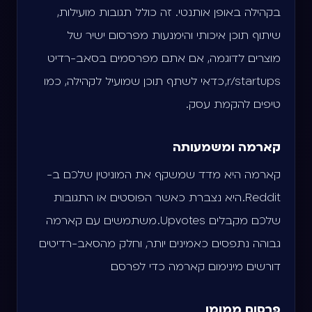
בקהילה באופן אותנטי. זה כולל תגובות מועילות,
שיתוף תוכן איכותי והימנעות מפרסום ישיר של
מוצרים. לדוגמה, אם אתם מפרסמים בסאב-רדיט
r/startups, כדאי לשתף תוכן שמועיל לקהילה, כמו
טיפים להקמת עסק.
קארמה ומשמעותה
קארמה היא מדד שמשקף את המוניטין שלכם ב-
Reddit. היא נצברת כאשר הפוסטים או התגובות
שלכם מקבלים Upvotes. משתמשים עם קארמה
גבוהה נתפסים כאמינים יותר, וחלק מהסאב-רדיטים
דורשים מינימום קארמה כדי לפרסם.
פרסום ממומן