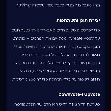
תהיו מוגבלים לצפייה בלבד (מה שמכונה "lurking").
יצירת תוכן והשתתפות
כדי לפרסם פוסט, בוחרים סאב-רדיט רלוונטי, לוחצים
על "Create Post" וממלאים את הפרטים – כותרת,
תוכן (טקסט, קישור, תמונה או סרטון) ולוחצים "Post".
חשוב לבדוק את הכללים של הסאב-רדיט לפני
הפרסום, שכן כל קהילה מתנהלת לפי חוקים משלה.
תגובות לפוסטים נכתבות מתחת לפוסט, וגם כאן
חשוב לשמור על כללי הקהילה כדי להימנע מחסימה.
Upvote ו-Downvote
מערכת הדירוג של רדיט היא הלב של הפלטפורמה.