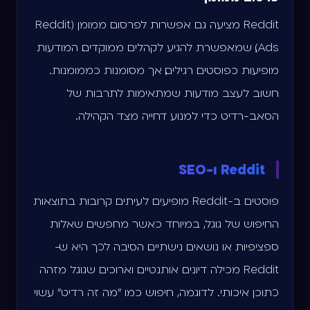
Reddit מציעה גם אפשרות לפרסום ממומן (Reddit
Ads), שמאפשרת להגיע לקהלים ממוקדים. המודעות
מופיעות כפוסטים רגילים, אך מסומנות כממומנות.
חשוב לעצב מודעות שמתאימות לתרבות של
הסאב-רדיט כדי למנוע דחייה מצד הקהילה.
Reddit ו-SEO
פוסטים ב-Reddit מופיעים לעיתים קרובות בתוצאות
החיפוש של גוגל, במיוחד כאשר מחפשים שאלות
ספציפיות או נושאים נישתיים. הסיבה לכך היא ש-
Reddit מכילה דיונים אותנטיים וארוכים שגוגל מזהה
כתוכן איכותי. לדוגמה, חיפוש כמו "מה זה רדיט" עשוי